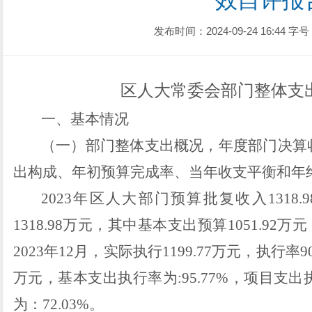
效自评报
发布时间：2024-09-24 16:44
字号
区人大常委会
部门整体支
一、基本情况
（一）部门整体支出概况，年度部门决算
出构成、年初预算完成率、当年收支平衡和年
2023年区人大部门预算批复收入
1318.9
1318.98
万元，其中基本支出预算
1051.92
万元
2023年
12月，
实际执行
1199.77
万元，执行率
9
万元，基本支出执行率为
:
95.77
%，项目支出
为：
72.03
%。