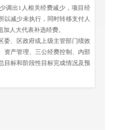
少调出
1人相关经费减少，项目经
所以减少未执行，同时转移支付人
追加人大代表补选经费。
区委、区政府或上级主管部门绩效
、资产管理、三公经费控制、内部
总目标和阶段性目标完成情况及预
四季度执行进度及年度终了后全年
标。
厅门户网对2023年预算进行公开，