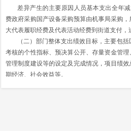
差异产生的主要原因人员基本支出全年减
费政府采购国产设备采购预算由机事局采购，
大代表履职经费及代表活动经费到街道支付，
（二）部门整体支出绩效目标，主要包括
考核的个性指标、预决算公开、存量资金管理
管理制度建设等的设定及完成情况，项目绩效
期经济、社会效益等。
1、
绩效考核方面
区人大分别对一季度、二季度、三季度、
资金绩效评价，详细评价考核各项明细绩效指
2、
预决算公开
2023年度分别在呈贡政务网和云南省财政