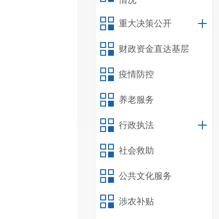
情况
重大决策公开
财政资金直达基层
疫情防控
养老服务
行政执法
社会救助
公共文化服务
涉农补贴