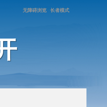
无障碍浏览
长者模式
开