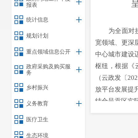
报表
统计信息
为全面对
规划计划
宽领域、更深
重点领域信息公开
中心城市建设
枢纽，根据《
政府采购及购买服
务
（云政发〔
202
乡村振兴
放平台发展提
结合呈贡区实
义务教育
一、管理
医疗卫生
（一）优
生态环境
组，区政府主