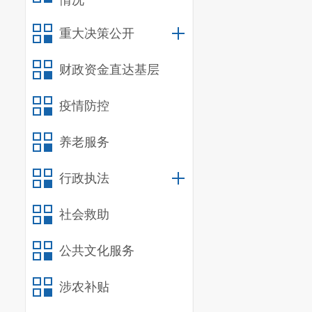
情况
重大决策公开
财政资金直达基层
疫情防控
养老服务
行政执法
社会救助
公共文化服务
涉农补贴