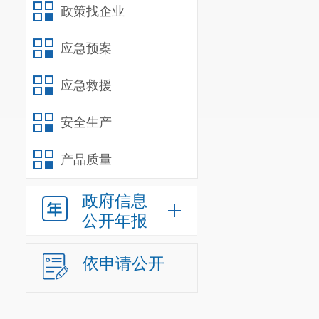
政策找企业
牵头单位
责任单位
应急预案
街道办事处。
应急救援
（三）加
安全生产
妇幼健康服务
机构、高等院
产品质量
域的育儿专家
政府信息
式，为家庭提
公开年报
务，增强家庭
牵头单位
依申请公开
责任单位
协会。