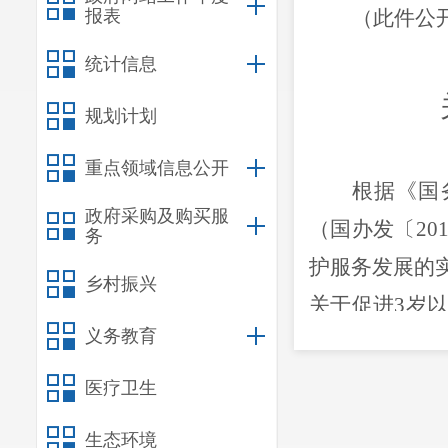
报表
（此件公
统计信息
规划计划
重点领域信息公开
根据《国
政府采购及购买服
（国办发〔20
务
护服务发展的实
乡村振兴
关于促进3岁以
义务教育
件精神和要求
一、总体
医疗卫生
（一）指
生态环境