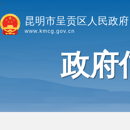
y
昆明市呈贡区人民政府
www.kmcg.gov.cn
政府