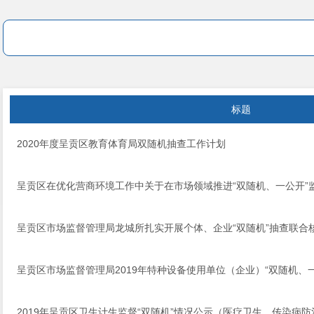
标题
​2020年度呈贡区教育体育局双随机抽查工作计划
呈贡区在优化营商环境工作中关于在市场领域推进“双随机、一公开”
呈贡区市场监督管理局龙城所扎实开展个体、企业“双随机”抽查联合
呈贡区市场监督管理局2019年特种设备使用单位（企业）“双随机、
2019年呈贡区卫生计生监督“双随机”情况公示（医疗卫生、传染病