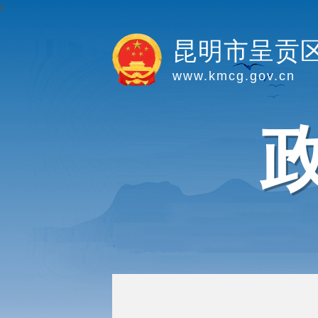
y
昆明市呈贡
www.kmcg.gov.cn