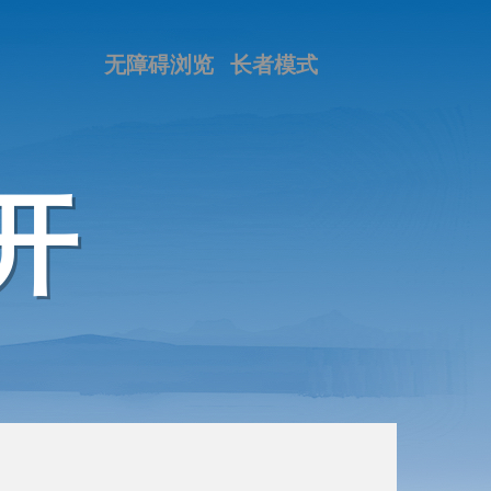
无障碍浏览
长者模式
开