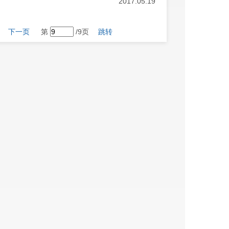
2017.05.19
下一页
第
/9页
跳转