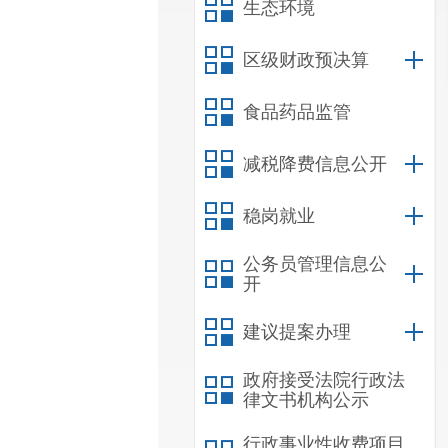
生态环境
区级财政预决算
食品药品监管
减税降费信息公开
稳岗就业
公务员管理信息公
开
建议提案办理
政府接受法院行政法
律文书机构公示
行政事业性收费项目