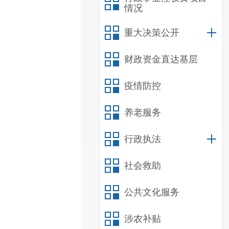
情况
重大决策公开
财政资金直达基层
疫情防控
养老服务
行政执法
社会救助
公共文化服务
涉农补贴