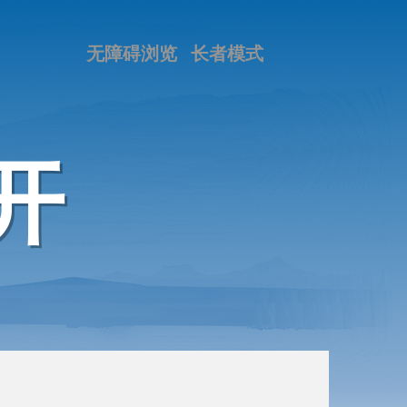
无障碍浏览
长者模式
开