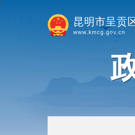
y
昆明市呈贡
www.kmcg.gov.cn