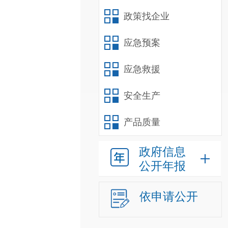
政策找企业
应急预案
应急救援
安全生产
产品质量
政府信息
公开年报
依申请公开