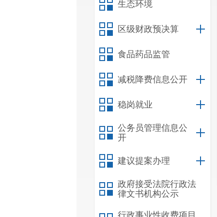
生态环境
区级财政预决算
食品药品监管
减税降费信息公开
稳岗就业
公务员管理信息公
开
建议提案办理
政府接受法院行政法
律文书机构公示
行政事业性收费项目