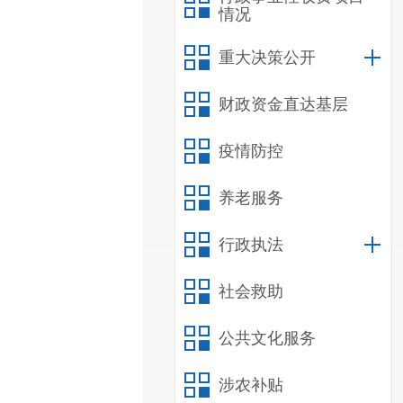
情况
重大决策公开
财政资金直达基层
疫情防控
养老服务
行政执法
社会救助
公共文化服务
涉农补贴