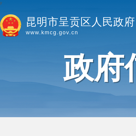
y
昆明市呈贡区人民政府
www.kmcg.gov.cn
政府