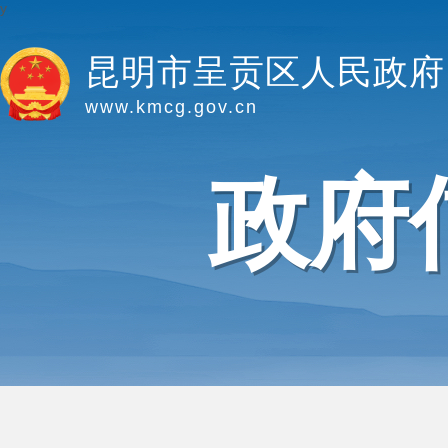
y
昆明市呈贡区人民政府
www.kmcg.gov.cn
政府