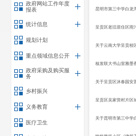
政府网站工作年度
昆明市第三中学白龙
报表
统计信息
呈贡区老旧居住区雨
规划计划
关于云南大学呈贡校
重点领域信息公开
核发联大书山室雅墨
政府采购及购买服
务
关于呈贡区沐春园安
乡村振兴
呈贡区吴家营村片区
义务教育
关于昆明市第三中学
医疗卫生