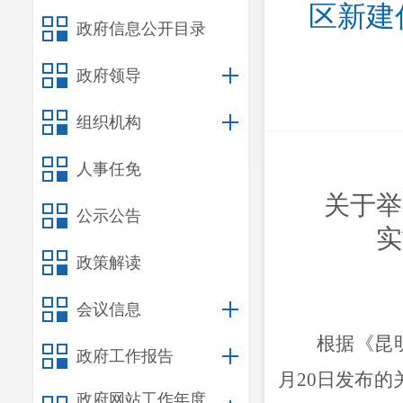
区新建
政府信息公开目录
政府领导
组织机构
人事任免
关于举
公示公告
实
政策解读
会议信息
根据《
昆
政府工作报告
月
20
日发布的
政府网站工作年度