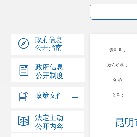
政府信息
公开指南
索引号：
发布机构：
政府信息
公开制度
名 称:
政策文件
文号：
法定主动
昆明
公开内容