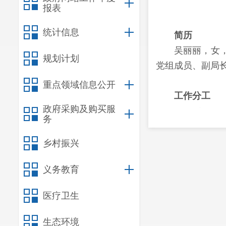
报表
统计信息
简历
吴丽丽，女
规划计划
党组成员、副局
重点领域信息公开
工作分工
政府采购及购买服
全面主持区
务
党建、党风廉政
乡村振兴
义务教育
医疗卫生
生态环境