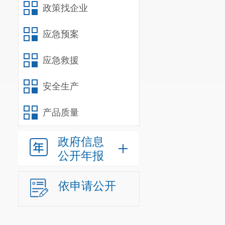
政策找企业
应急预案
应急救援
简历
安全生产
徐永，男，汉
产品质量
员、副局长。
政府信息
工作分工
公开年报
协助党组书
思想政治教育、
依申请公开
引进、教育布点