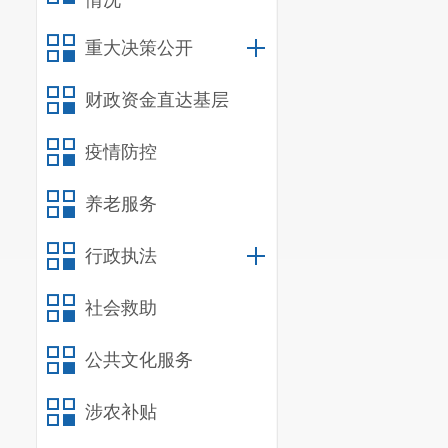
情况
重大决策公开
财政资金直达基层
疫情防控
养老服务
行政执法
社会救助
公共文化服务
涉农补贴