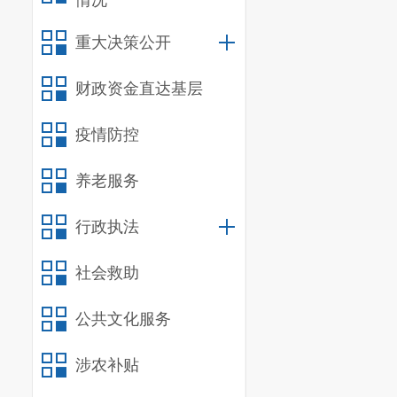
情况
重大决策公开
财政资金直达基层
疫情防控
养老服务
行政执法
社会救助
公共文化服务
涉农补贴