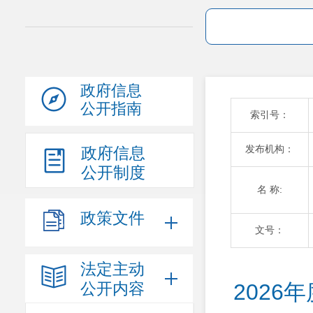
政府信息
公开指南
索引号：
发布机构：
政府信息
公开制度
名 称:
政策文件
文号：
法定主动
公开内容
202