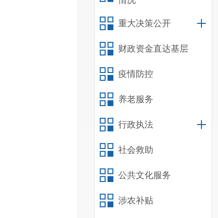
情况
重大决策公开
财政资金直达基层
疫情防控
养老服务
行政执法
社会救助
公共文化服务
涉农补贴