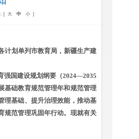
知
：[
大
中
小
]
各计划单列市教育局，新疆生产建
育强国建设规划纲要（
2024—2035
展基础教育规范管理年和规范管理
管理基础、提升治理效能，推动基
育规范管理巩固年行动。现就有关