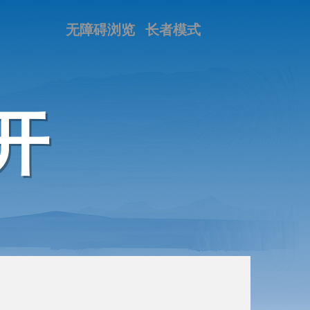
无障碍浏览
长者模式
开