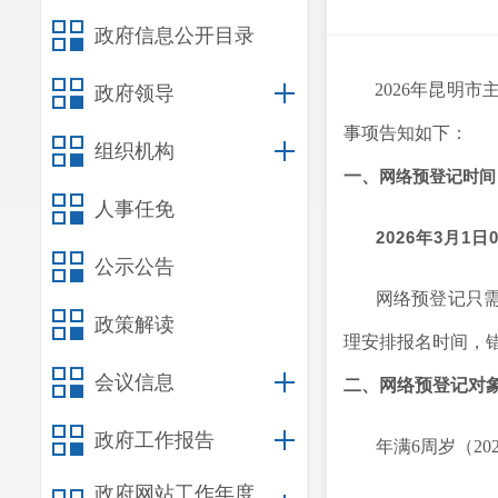
政府信息公开目录
2026年昆明
政府领导
事项告知如下：
组织机构
一、
网络预登记时间
人事任免
2026年3月1日
公示公告
网络预登记只
政策解读
理安排报名时间，
会议信息
二、网络预登记对
政府工作报告
年满
6周岁（2
政府网站工作年度