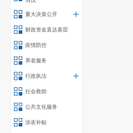
情况
重大决策公开
财政资金直达基层
疫情防控
养老服务
行政执法
社会救助
公共文化服务
涉农补贴