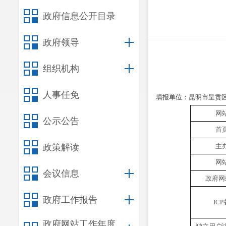
政府信息公开目录
政府领导
组织机构
人事任免
填报单位：
昆明市呈贡
网
公示公告
首
政策解读
主
网
会议信息
政府网
政府工作报告
ICP
政府网站工作年度