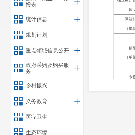
独立用户
报表
位
统计信息
网站
（单
规划计划
信
重点领域信息公开
（单
政府采购及购买服
务
专
乡村振兴
（单
义务教育
医疗卫生
生态环境