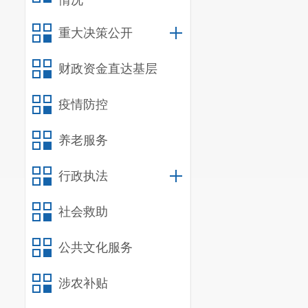
情况
重大决策公开
财政资金直达基层
疫情防控
养老服务
行政执法
社会救助
公共文化服务
涉农补贴