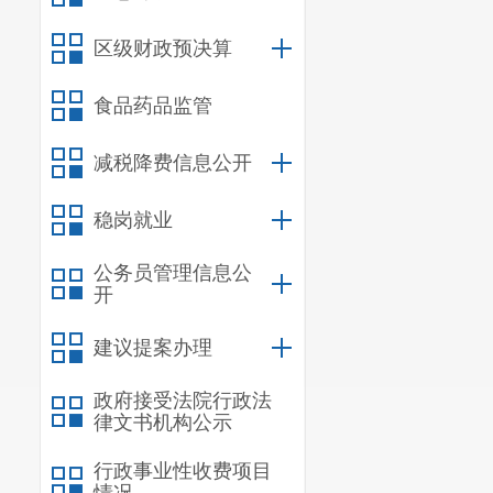
解
区级财政预决算
食品药品监管
减税降费信息公开
稳岗就业
公务员管理信息公
开
建议提案办理
办
政府接受法院行政法
律文书机构公示
行政事业性收费项目