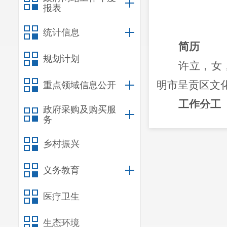
报表
统计信息
简历
规划计划
许立，女
明市呈贡区文
重点领域信息公开
工作分工
政府采购及购买服
务
领导和主
政、意识形态
乡村振兴
联系龙城
义务教育
医疗卫生
生态环境