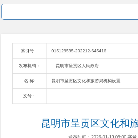
索引号：
015129595-202212-645416
发布机构：
昆明市呈贡区人民政府
名 称:
昆明市呈贡区文化和旅游局机构设置
文号：
昆明市呈贡区文化和
发布时间：2026-01-13 09:00
字号