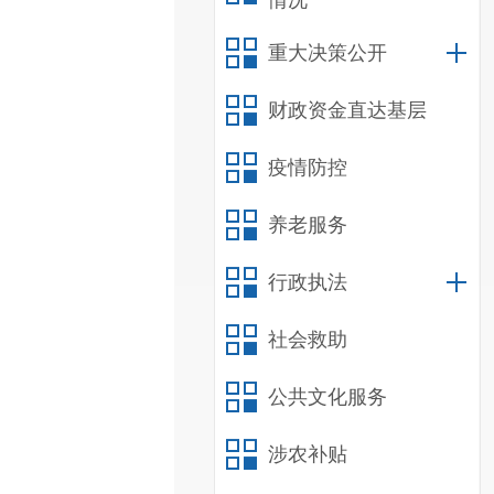
情况
重大决策公开
财政资金直达基层
疫情防控
养老服务
行政执法
社会救助
公共文化服务
涉农补贴