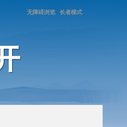
无障碍浏览
长者模式
开