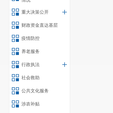
情况
重大决策公开
财政资金直达基层
疫情防控
养老服务
行政执法
社会救助
公共文化服务
涉农补贴