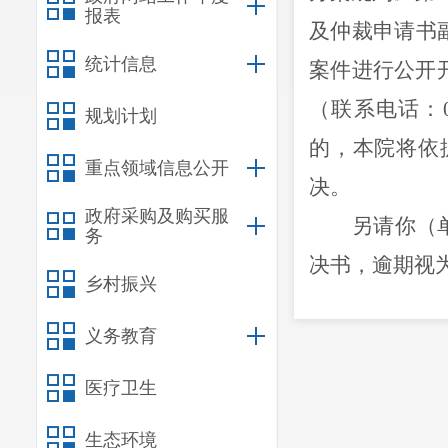
报表
及仲裁申请书副
统计信息
案件进行公开
（联系电话：0
规划计划
的，本院将依
重点领域信息公开
决。
政府采购及购买服
另请你（
务
决书，逾期视
乡村振兴
特此公告
义务教育
昆明
医疗卫生
生态环境