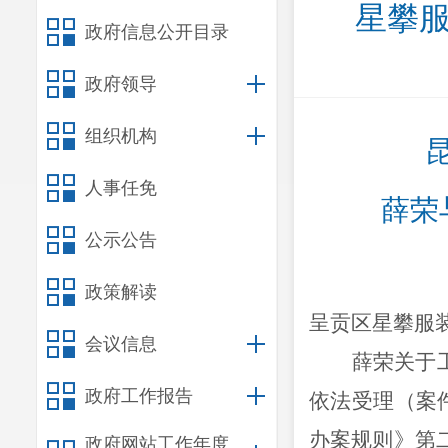
星攀服
政府信息公开目录
政府领导
组织机构
人事任免
薛荣
公示公告
政策解读
呈贡区星攀服
会议信息
薛荣关于
政府工作报告
依法受理（案
办案规则》第
政府网站工作年度