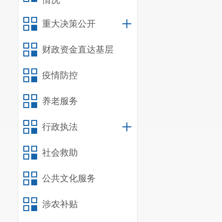
情况
重大决策公开
财政资金直达基层
疫情防控
养老服务
行政执法
社会救助
公共文化服务
涉农补贴