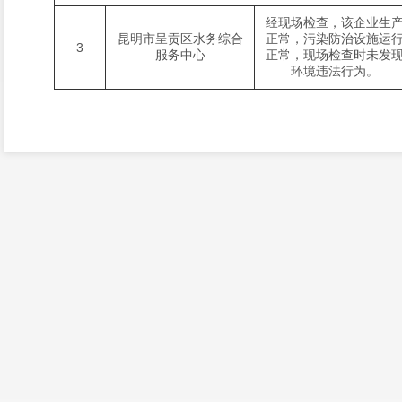
经现场检查，该企业生
昆明市呈贡区水务综合
正常，污染防治设施运
3
服务中心
正常，现场检查时未发
环境违法行为。