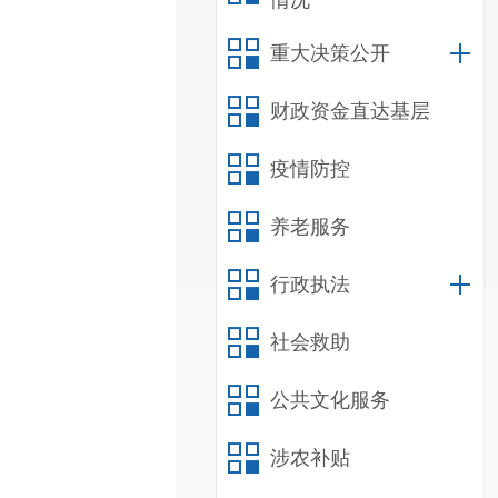
情况
重大决策公开
财政资金直达基层
疫情防控
养老服务
行政执法
社会救助
公共文化服务
涉农补贴