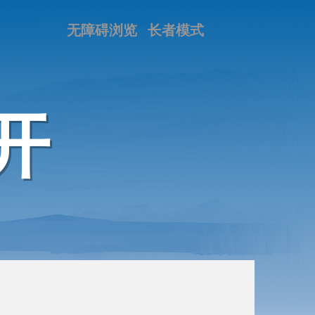
无障碍浏览
长者模式
开