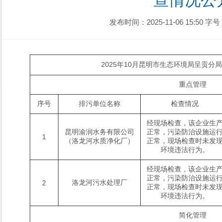
查情况公
发布时间：2025-11-06 15:50
字号
2025年10月昆明市生态环境局呈贡分
重点管理
序号
排污单位名称
检查情况
经现场检查，该企业生
昆明渝润水务有限公司
正常，污染防治设施运
1
（洛龙河水质净化厂）
正常，现场检查时未发
环境违法行为。
经现场检查，该企业生
正常，污染防治设施运
洛龙河污水处理厂
2
正常，现场检查时未发
环境违法行为。
简化管理