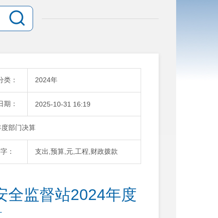
分类：
2024年
日期：
2025-10-31 16:19
年度部门决算
键字：
支出,预算,元,工程,财政拨款
全监督站2024年度