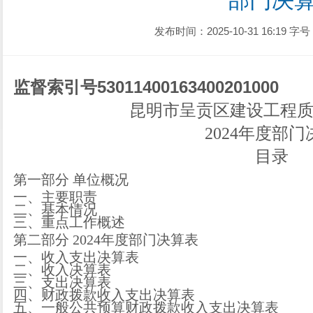
部门决
发布时间：2025-10-31 16:19
字号
监督索引号
530114001634002010
00
昆明市呈贡区建设工程
2024
年度部门
目录
第一部分
单位
概况
一、主要职
责
二、
基本情况
三、重点工作概述
第二部分
2024
年度部门决算表
一、收入支出决算表
二、收入决算表
三、支出决算表
四、财政拨款收入支出决算表
五、一般公共预算财政拨款收入支出决算表