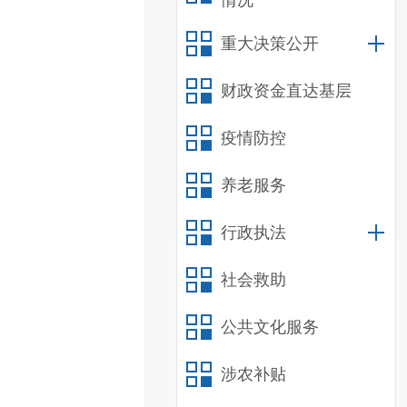
情况
重大决策公开
财政资金直达基层
疫情防控
养老服务
行政执法
社会救助
公共文化服务
涉农补贴