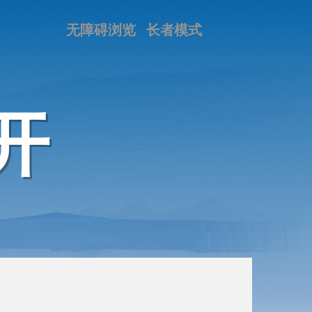
无障碍浏览
长者模式
开