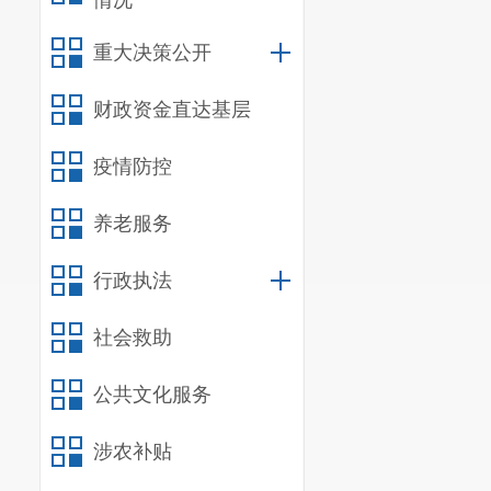
情况
重大决策公开
财政资金直达基层
疫情防控
养老服务
行政执法
社会救助
公共文化服务
涉农补贴