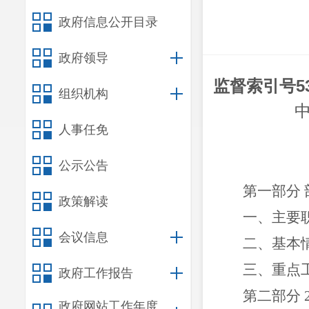
政府信息公开目录
政府领导
监督索引号
5
组织机构
人事任免
公示公告
第一部分
政策解读
一、主要
会议信息
二、
基本
三、重点
政府工作报告
第二部分
政府网站工作年度