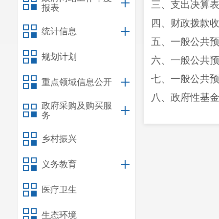
三、支出决算
报表
四、财政拨款
统计信息
五、一般公共
规划计划
六、一般公共
七、
一般公共
重点领域信息公开
八
、政府性基
政府采购及购买服
务
九、国有资本
十
、
财政拨款
“
乡村振兴
十一、一般公
义务教育
第三部
分
2024
医疗卫生
一、收入决算
二、支出决算
生态环境