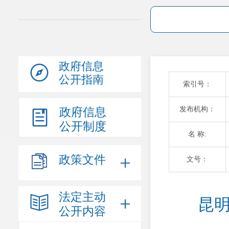
政府信息
公开指南
索引号：
发布机构：
政府信息
公开制度
名 称:
政策文件
文号：
法定主动
昆明
公开内容