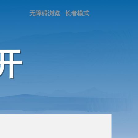
无障碍浏览
长者模式
开