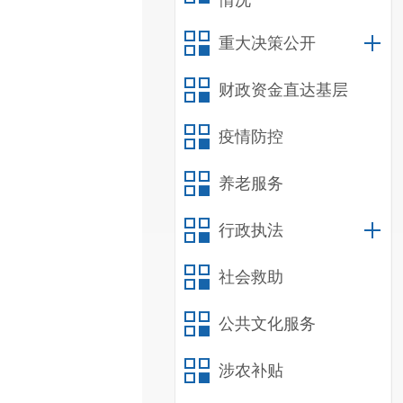
情况
重大决策公开
财政资金直达基层
疫情防控
养老服务
行政执法
社会救助
公共文化服务
涉农补贴