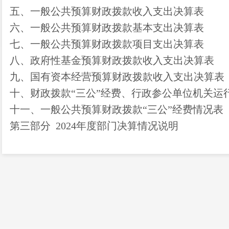
五、一般公共预算财政拨款收入支出决算表
六、一般公共预算财政拨款基本支出决算表
七、
一般公共预算财政拨款项目支出决算表
八
、政府性基金预算财政拨款收入支出决算表
九、国有资本经营预算财政拨款收入支出决算表
十
、
财政拨款
“三公”经费、行政参公单位机关运
十一、一般公共预算财政拨款
“三公”经费情况表
第三部
分
2024
年度部门决算情况说明
一、收入决算情况说明
二、支出决算情况说明
三、一般公共预算财政拨款支出决算情况说明
四、财政拨款
“三公”经费支出决算情况说明
第四部分
其他重要事项及相关口径情况说明