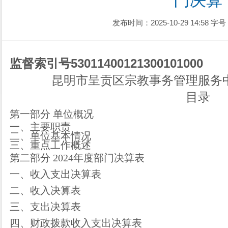
门决算
发布时间：2025-10-29 14:58
字号
监督索引号
530114001213001010
00
昆明市呈贡区宗教事务管理服务
目录
第一部分
单位
概况
一、主要职
责
二、
单位
基本情况
三、重点工作概述
第二部分
2024
年度部门决算表
一、收入支出决算表
二、收入决算表
三、支出决算表
四、财政拨款收入支出决算表