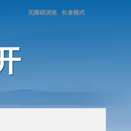
无障碍浏览
长者模式
开