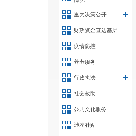
情况
重大决策公开
财政资金直达基层
疫情防控
养老服务
行政执法
社会救助
公共文化服务
涉农补贴