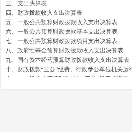
三、支出决算表
四、财政拨款收入支出决算表
五、一般公共预算财政拨款收入支出决算表
六、一般公共预算财政拨款基本支出决算表
七、
一般公共预算财政拨款项目支出决算表
八
、政府性基金预算财政拨款收入支出决算表
九、国有资本经营预算财政拨款收入支出决算表
十
、
财政拨款
“三公”经费、行政参公单位机关运
十一、一般公共预算财政拨款
“三公”经费情况表
十二、国有资产使用情况表
十三、整体支出绩效自评情况
十四、整体支出绩效自评表
十五、项目支出绩效自评表
第三部
分
2024
年度部门决算情况说明