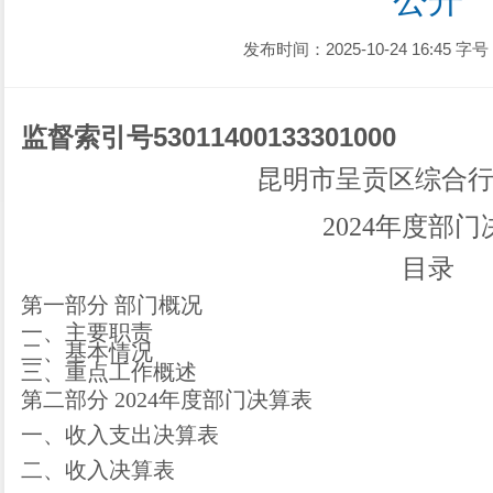
公开
发布时间：2025-10-24 16:45
字号
监督索引号
53011400133301000
昆明市呈贡区综合
2024
年度部门
目录
第一部分
部门
概况
一、主要职
责
二、
基本情况
三、重点工作概述
第二部分
2024
年度部门决算表
一、收入支出决算表
二、收入决算表