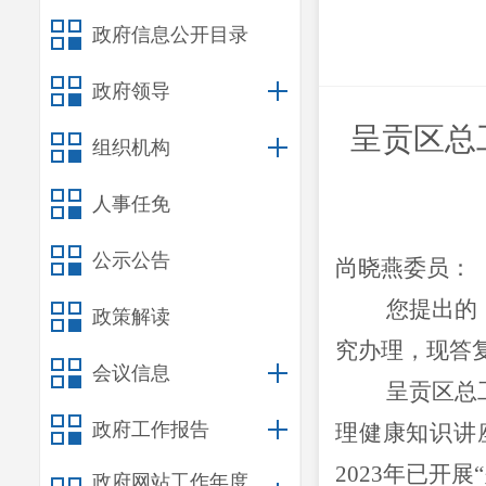
政府信息公开目录
政府领导
呈贡区总
组织机构
人事任免
公示公告
尚晓燕
委员：
您提出的
政策解读
究办理，现答
会议信息
呈贡区总
政府工作报告
理健康
知识
讲
2023年已开
政府网站工作年度