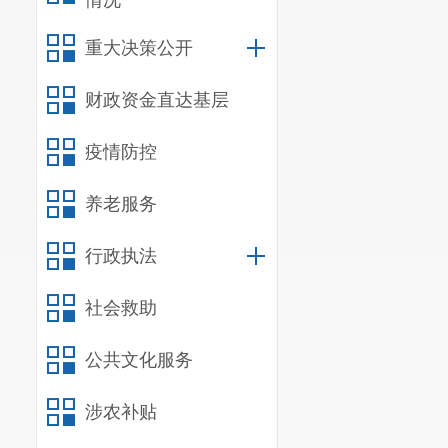
情况
重大决策公开
财政资金直达基层
疫情防控
养老服务
行政执法
社会救助
公共文化服务
涉农补贴