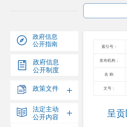
政府信息
公开指南
索引号：
发布机构：
政府信息
公开制度
名 称:
政策文件
文号：
法定主动
呈贡
公开内容