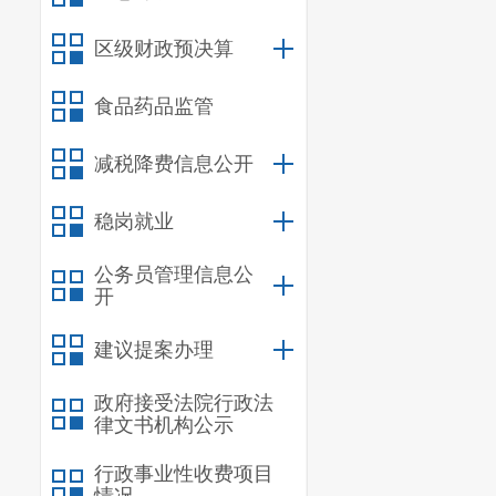
通讯地址
区级财政预决算
公示时限
食品药品监管
被公示单
民办教育促进
减税降费信息公开
社会各单
稳岗就业
及其他情况有
公务员管理信息公
系方式，个人
开
举报电话
建议提案办理
政府接受法院行政法
律文书机构公示
行政事业性收费项目