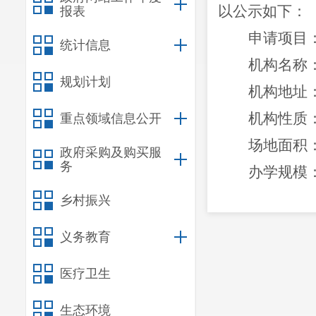
以公示如下
：
报表
申请
项目
统计信息
机构名称
规划计划
机构
地址
机构性质
重点领域信息公开
场地面积
政府采购及购买服
务
办学规模
培训对象
乡村振兴
培训内容
义务教育
法定代表
医疗卫生
受理反馈
监督电话
生态环境