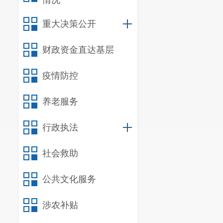
情况
重大决策公开
财政资金直达基层
疫情防控
养老服务
行政执法
社会救助
公共文化服务
涉农补贴