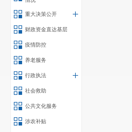
情况
重大决策公开
财政资金直达基层
疫情防控
养老服务
行政执法
社会救助
公共文化服务
涉农补贴