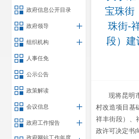
宝珠街
政府信息公开目录
珠街-
政府领导
段）建
组织机构
人事任免
公示公告
政策解读
现将
昆明
会议信息
村改造项目基
祥丰街段）、
政府工作报告
政许可决定书
政府网站工作年度