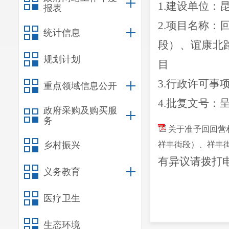
1.
建设单位：
报表
2.
项目名称：
统计信息
段）、谊康北
规划计划
目
3.
行政许可事
重点领域信息公开
4.
批复文号：呈
政府采购及购买服
务
关于准予回回营
乡村振兴
祥丰街段）、祥丰
有异议请拨打电话
义务教育
医疗卫生
生态环境