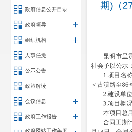
期)（
政府信息公开目录
政府领导
组织机构
人事任免
昆明市呈贡
社会予以公示
公示公告
1.
项目名
＜古滇路至86
政策解读
2.
建设单
会议信息
3.
项目概
本项目总用
政府工作报告
合同工期计
政府网站工作年度
月14日，合同金