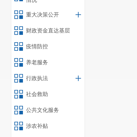
情况
重大决策公开
财政资金直达基层
疫情防控
养老服务
行政执法
社会救助
公共文化服务
涉农补贴