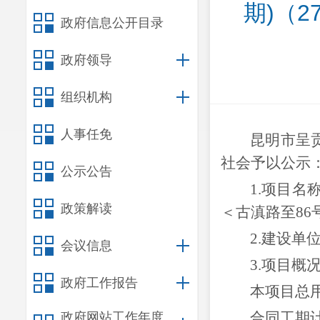
期)（
政府信息公开目录
政府领导
组织机构
人事任免
昆明市呈
社会予以公示
公示公告
1.
项目名
政策解读
＜古滇路至86
2.
建设单
会议信息
3.
项目概
政府工作报告
本项目总
合同工期
政府网站工作年度