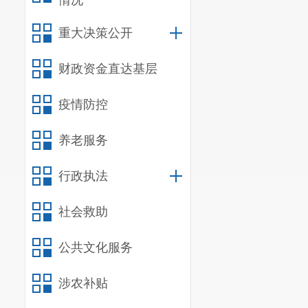
情况
重大决策公开
财政资金直达基层
疫情防控
养老服务
行政执法
社会救助
公共文化服务
涉农补贴