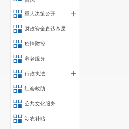
情况
重大决策公开
财政资金直达基层
疫情防控
养老服务
行政执法
社会救助
公共文化服务
涉农补贴