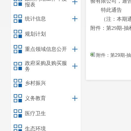
验有限公司，通告
报表
特此通告
统计信息
（注：本期
附件：第
29
期
-
规划计划
重点领域信息公开
附件：第29期-
政府采购及购买服
务
乡村振兴
义务教育
医疗卫生
生态环境