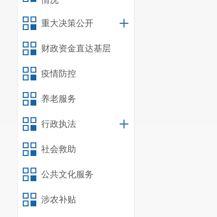
情况
重大决策公开
财政资金直达基层
疫情防控
养老服务
行政执法
社会救助
公共文化服务
涉农补贴