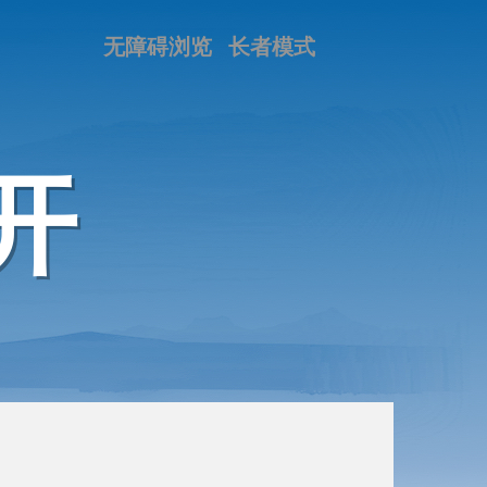
无障碍浏览
长者模式
开