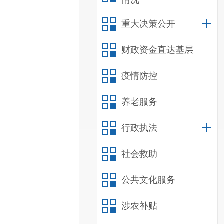
情况
重大决策公开
财政资金直达基层
疫情防控
养老服务
行政执法
社会救助
公共文化服务
涉农补贴