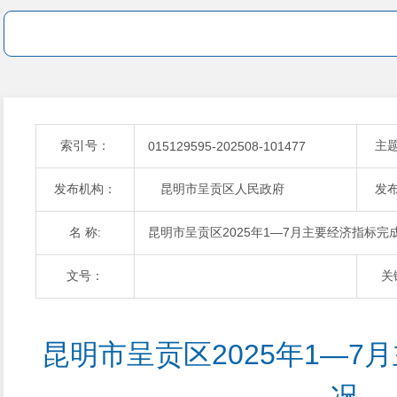
索引号：
主
015129595-202508-101477
发布机构：
昆明市呈贡区人民政府
发
名 称:
昆明市呈贡区2025年1—7月主要经济指标完
文号：
关
昆明市呈贡区2025年1—7