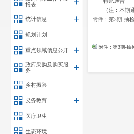
特此通告
报表
（注：本期
统计信息
附件：第
3
期
-抽
规划计划
附件：第3期-抽
重点领域信息公开
政府采购及购买服
务
乡村振兴
义务教育
医疗卫生
生态环境