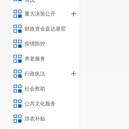
情况
重大决策公开
财政资金直达基层
疫情防控
养老服务
行政执法
社会救助
公共文化服务
涉农补贴