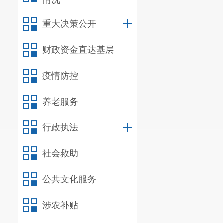
情况
重大决策公开
财政资金直达基层
疫情防控
养老服务
行政执法
社会救助
公共文化服务
涉农补贴