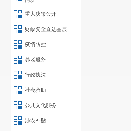
情况
重大决策公开
财政资金直达基层
疫情防控
养老服务
行政执法
社会救助
公共文化服务
涉农补贴