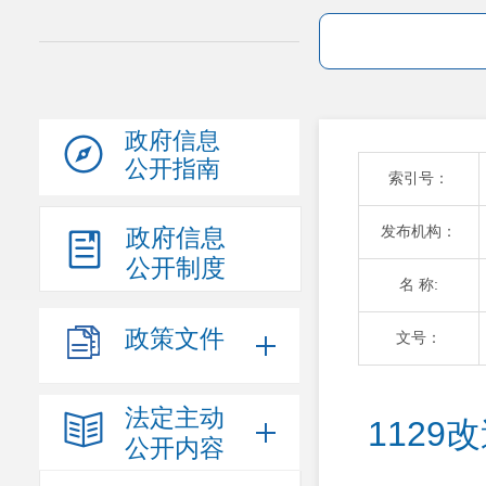
政府信息
公开指南
索引号：
发布机构：
政府信息
公开制度
名 称:
政策文件
文号：
法定主动
112
公开内容