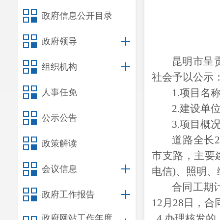
政府信息公开目录
政府领导
昆明市呈贡
组织机构
社会予以公示
1.
项目名
人事任免
2.
建设单
公示公告
3.
项目概
道路全长22
政策解读
市支路，主要
会议信息
电信)、照明
合同工期计
政府工作报告
12月28日，合
4.办理核发
的
政府网站工作年度