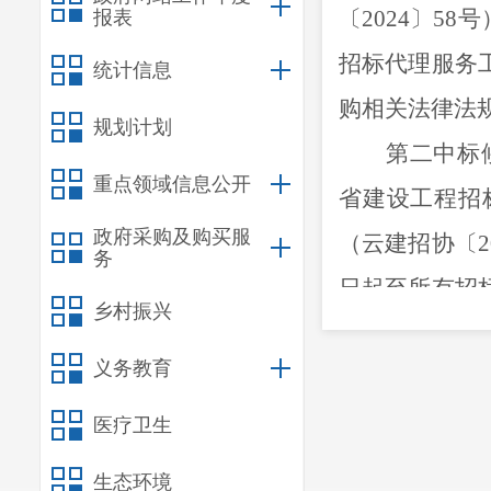
〔2024〕58
报表
招标代理服务
统计信息
购相关法律法
规划计划
第二中标
重点领域信息公开
省建设工程招
政府采购及购买服
（云建招协〔2
务
日起至所有招
乡村振兴
家、省级采购
义务教育
第三中标
云南省建设工
医疗卫生
见》（云建招协
生态环境