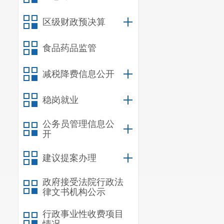
签订之日起至
区级财政预决算
满足国家、省级
食品药品监管
此公示期
请人对上述评
减税降费信息公开
疑。
稳岗就业
招标人：
公务员管理信息公
招标人地址
开
联系人：
建议提案办理
联系电话：08
政府接受法院行政法
律文书机构公示
行政事业性收费项目