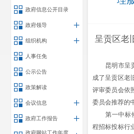
理
政府信息公开目录
政府领导
呈贡区老
组织机构
人事任免
昆明市呈
公示公告
成了呈贡区老
政策解读
评审委员会依
委员会推荐的
会议信息
第一中标
政府工作报告
程招标投标行
政府网站工作年度