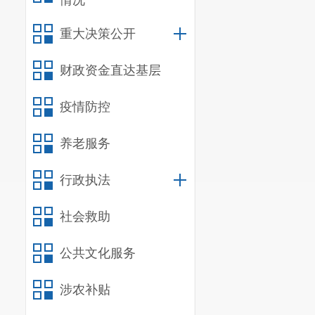
情况
重大决策公开
财政资金直达基层
疫情防控
养老服务
行政执法
社会救助
公共文化服务
涉农补贴