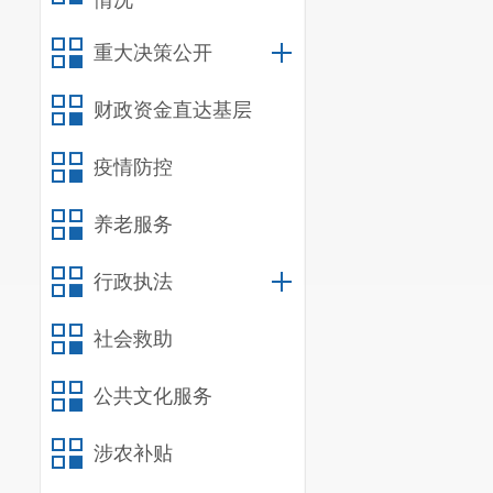
情况
重大决策公开
财政资金直达基层
疫情防控
养老服务
行政执法
社会救助
公共文化服务
涉农补贴