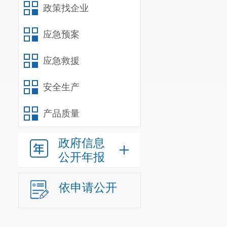
按照签订
政策找企业
十、响应
应急预案
公示期为
应急救援
者，请于
2025
联系人及
安全生产
产品质量
政府信息
公开年报
依申请公开