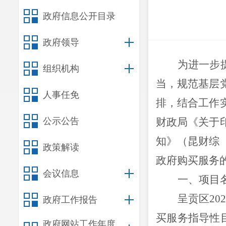
政府信息公开目录
政府领导
为进一步
组织机构
当，规范基层
人事任免
排，结合工作
公示公告
财政局《关于
知》
（昆财综
政策解读
政府购买服务
会议信息
一、
项目
呈贡区
20
政府工作报告
买服务指导性
政府网站工作年度