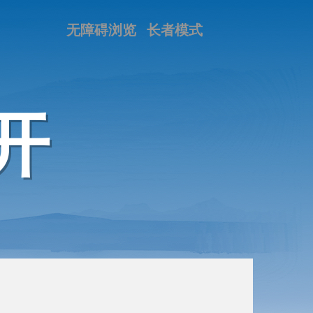
无障碍浏览
长者模式
开