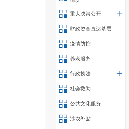
情况
重大决策公开
财政资金直达基层
疫情防控
养老服务
行政执法
社会救助
公共文化服务
涉农补贴