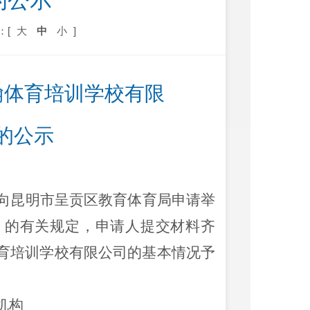
的公示
：[
大
中
小
]
翰体育培训学校有限
的公示
向
昆明市呈贡区教育体育
局申请
举
》的有关规定
，
申请人
提交
材料齐
育培训学校有限公司的基本情况
予
机构