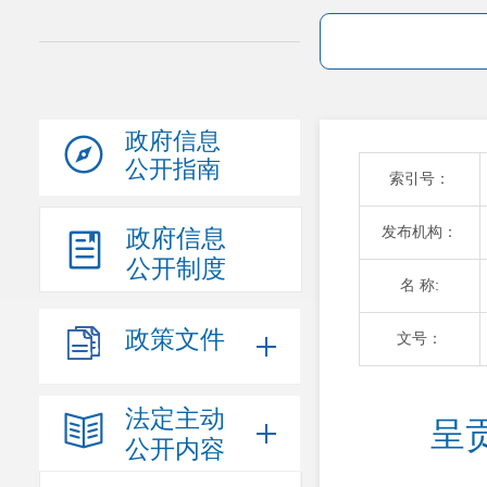
政府信息
公开指南
索引号：
发布机构：
政府信息
公开制度
名 称:
政策文件
文号：
法定主动
呈
公开内容