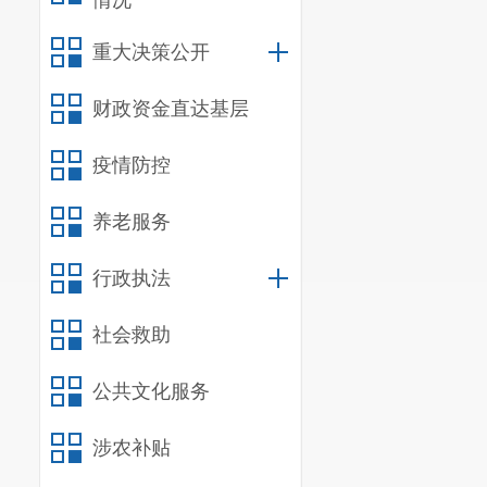
情况
重大决策公开
财政资金直达基层
疫情防控
养老服务
行政执法
社会救助
公共文化服务
涉农补贴