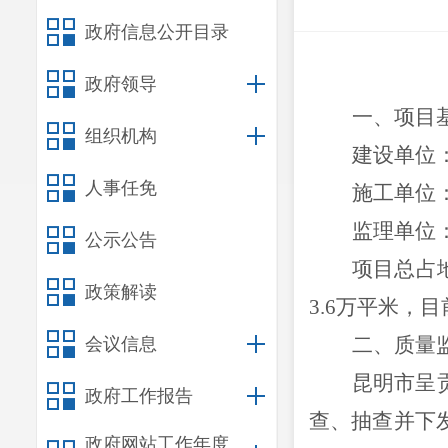
政府信息公开目录
政府领导
一、
项目
组织机构
建设单位
人事任免
施工单位
监理单位
公示公告
项目总占
政策解读
3.6万平米，
二、
质量
会议信息
昆明市呈
政府工作报告
查、抽查并下
政府网站工作年度