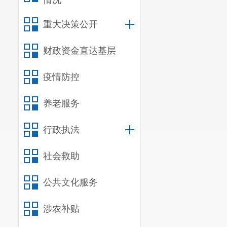
情况
重大决策公开
财政资金直达基层
疫情防控
养老服务
行政执法
社会救助
公共文化服务
涉农补贴