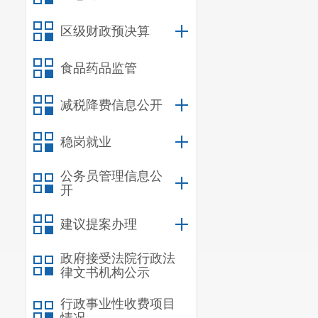
昆明市呈
区级财政预决算
电话：
674
食品药品监管
减税降费信息公开
稳岗就业
公务员管理信息公
开
建议提案办理
政府接受法院行政法
律文书机构公示
行政事业性收费项目