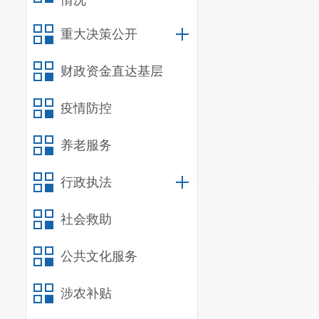
情况
重大决策公开
财政资金直达基层
疫情防控
养老服务
行政执法
社会救助
公共文化服务
涉农补贴