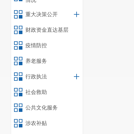
情况
重大决策公开
财政资金直达基层
疫情防控
养老服务
行政执法
社会救助
公共文化服务
涉农补贴