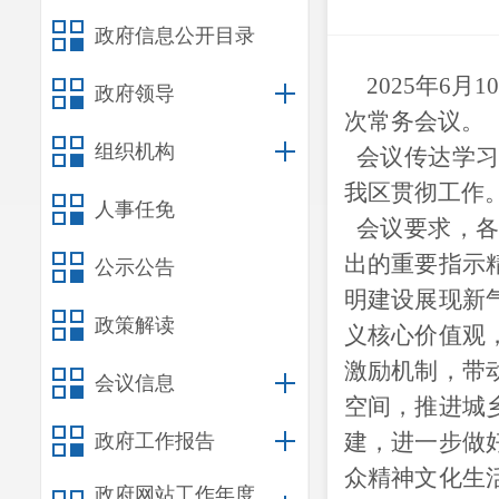
政府信息公开目录
202
5
年
6
月
1
政府领导
次常务会议。
组织机构
会议传达学习
我区贯彻工作
人事任免
会议要求，
出的重要指示
公示公告
明建设展现新
政策解读
义核心价值观
激励机制，带
会议信息
空间，推进城
建，进一步做
政府工作报告
众精神文化生
政府网站工作年度