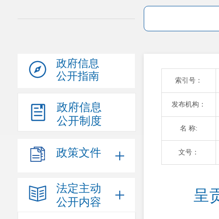
政府信息
公开指南
索引号：
发布机构：
政府信息
公开制度
名 称:
政策文件
文号：
法定主动
呈
公开内容