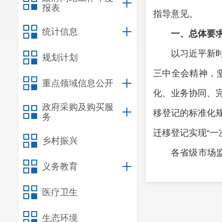
报表
指导意见。
统计信息
一、总体要
以习近平新
规划计划
三中全会精神，
重点领域信息公开
化、业务协同、完
政府采购及购买服
移登记的标准化
务
迁移登记实现“一
乡村振兴
各省级市场
义务教育
全面推行企业迁移
医疗卫生
门要对接完成市
业登记信息共享
生态环境